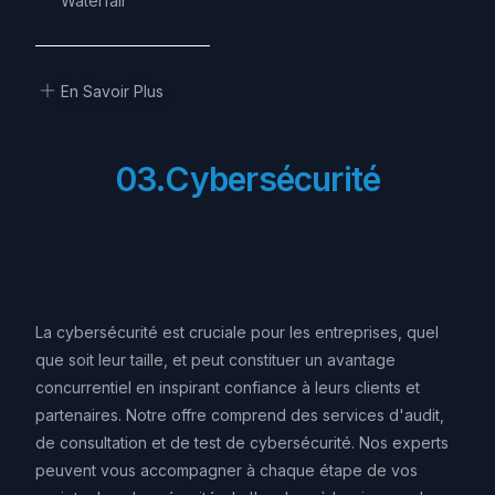
Waterfall
En Savoir Plus
0
3
.
C
y
b
e
r
s
é
c
u
r
i
t
é
La cybersécurité est cruciale pour les entreprises, quel
que soit leur taille, et peut constituer un avantage
concurrentiel en inspirant confiance à leurs clients et
partenaires. Notre offre comprend des services d'audit,
de consultation et de test de cybersécurité. Nos experts
peuvent vous accompagner à chaque étape de vos