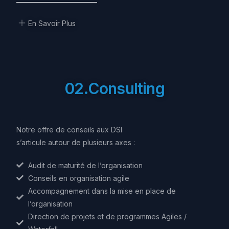
En Savoir Plus
0
2
.
C
o
n
s
u
l
t
i
n
g
Notre offre de conseils aux DSI
s’articule autour de plusieurs axes :
Audit de maturité de l’organisation
Conseils en organisation agile
Accompagnement dans la mise en place de
l’organisation
Direction de projets et de programmes Agiles /